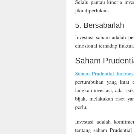
Selalu pantau kinerja inve
jika diperlukan.
5. Bersabarlah
Investasi saham adalah pe
emosional terhadap fluktuas
Saham Prudentia
Saham Prudential Indones
pertumbuhan yang kuat d
langkah investasi, ada ris
bijak, melakukan riset ya
perlu.
Investasi adalah komitm
tentang saham Prudentia