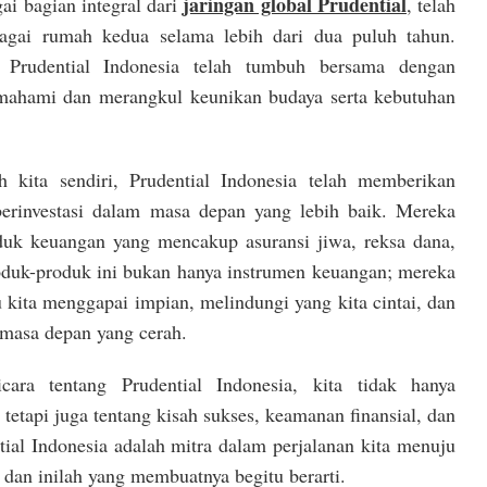
jaringan global Prudential
gai bagian integral dari
, telah
bagai rumah kedua selama lebih dari dua puluh tahun.
 Prudential Indonesia telah tumbuh bersama dengan
mahami dan merangkul keunikan budaya serta kebutuhan
kita sendiri, Prudential Indonesia telah memberikan
berinvestasi dalam masa depan yang lebih baik. Mereka
uk keuangan yang mencakup asuransi jiwa, reksa dana,
roduk-produk ini bukan hanya instrumen keuangan; mereka
 kita menggapai impian, melindungi yang kita cintai, dan
masa depan yang cerah.
cara tentang Prudential Indonesia, kita tidak hanya
etapi juga tentang kisah sukses, keamanan finansial, dan
tial Indonesia adalah mitra dalam perjalanan kita menuju
 dan inilah yang membuatnya begitu berarti.