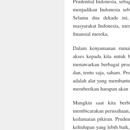
Prudential Indonesia, seba
menjadikan Indonesia se
Selama dua dekade ini,
masyarakat Indonesia, me
finansial mereka.
Dalam kenyamanan rumah 
akses kepada kita untuk 
menawarkan berbagai prod
dan, tentu saja, saham. P
adalah alat yang membantu
memberikan harapan akan 
Mungkin saat kita berbi
membicarakan perusahaan, t
kedamaian pikiran. Pruden
kehidupan yang lebih baik,