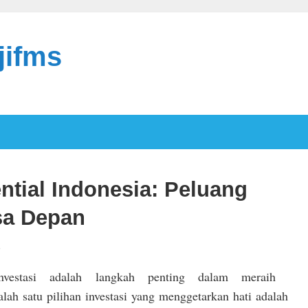
jifms
tial Indonesia: Peluang
sa Depan
3
estasi adalah langkah penting dalam meraih
lah satu pilihan investasi yang menggetarkan hati adalah